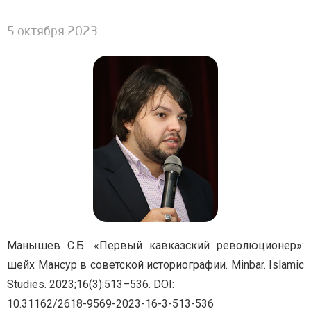
5 октября 2023
Манышев С.Б. «Первый кавказский революционер»:
шейх Мансур в советской историографии. Minbar. Islamic
Studies. 2023;16(3):513–536. DOI:
10.31162/2618-9569-2023-16-3-513-536