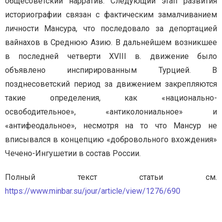
общесоветский нарратив. Следующий этап развития
историографии связан с фактическим замалчиванием
личности Мансура, что последовало за депортацией
вайнахов в Среднюю Азию. В дальнейшем возникшее
в последней четверти XVIII в. движение было
объявлено инспирированным Турцией. В
позднесоветский период за движением закрепляются
такие определения, как «национально-
освободительное», «антиколониальное» и
«антифеодальное», несмотря на то что Мансур не
вписывался в концепцию «добровольного вхождения»
Чечено-Ингушетии в состав России.
Полный текст статьи см.
https://www.minbar.su/jour/article/view/1276/690