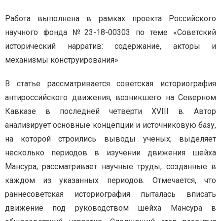
Работа выполнена в рамках проекта Российского
научного фонда №23-18-00303 по теме «Советский
исторический нарратив: содержание, акторы и
механизмы конструирования»
В статье рассматривается советская историография
антироссийского движения, возникшего на Северном
Кавказе в последней четверти XVIII в. Автор
анализирует основные концепции и источниковую базу,
на которой строились выводы ученых; выделяет
несколько периодов в изучении движения шейха
Мансура, рассматривает научные труды, созданные в
каждом из указанных периодов. Отмечается, что
раннесоветская историография пыталась вписать
движение под руководством шейха Мансура в