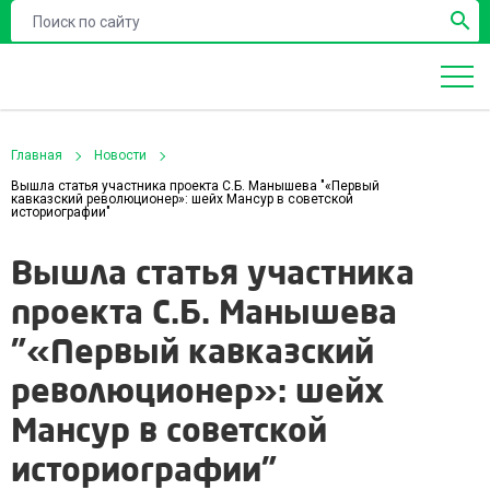

Главная
Новости
Вышла статья участника проекта С.Б. Манышева "«Первый
кавказский революционер»: шейх Мансур в советской
историографии"
Вышла статья участника
проекта С.Б. Манышева
"«Первый кавказский
революционер»: шейх
Мансур в советской
историографии"